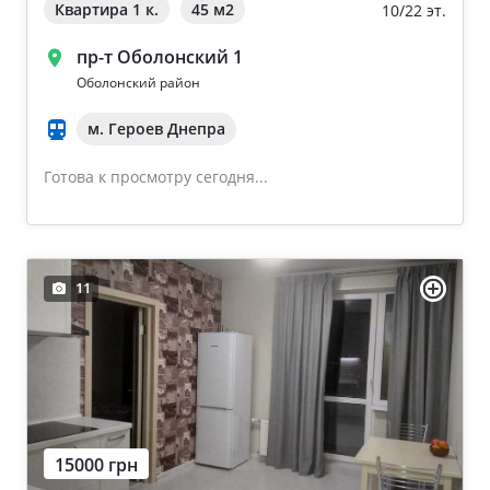
Квартира 1 к.
45 м
2
10/22 эт.
пр-т Оболонский 1
Оболонский район
м. Героев Днепра
Готова к просмотру сегодня...
11
15000 грн