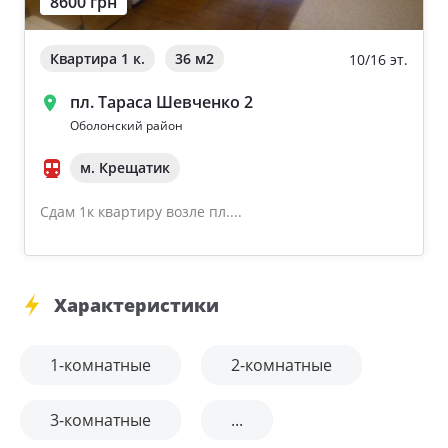
8600 грн
Квартира 1 к.
36 м
2
10/16 эт.
пл. Тараса Шевченко 2
Оболонский район
м. Крещатик
Сдам 1к квартиру возле пл....
Характеристики
1-комнатные
2-комнатные
3-комнатные
...