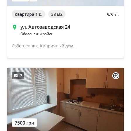
Квартира 1 к.
38 м
2
5/5 эт.
ул. Автозаводская 24
Оболонский район
Собственник. Кипричный дом...
7
7500 грн