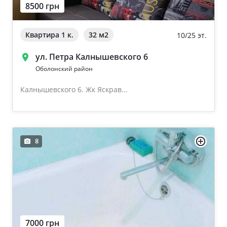
8500 грн
Квартира 1 к.
32 м
2
10/25 эт.
ул. Петра Калнышевского 6
Оболонский район
Калнышевского 6. Жк Яскрав...
8
7000 грн