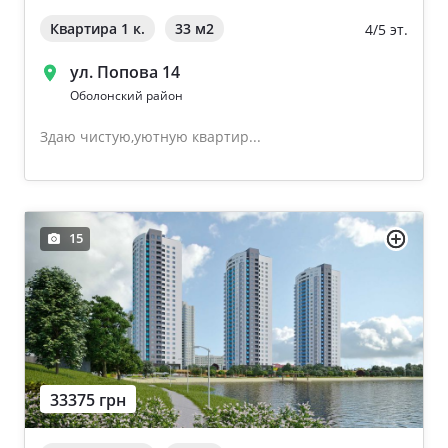
Квартира 1 к.
33 м
2
4/5 эт.
ул. Попова 14
Оболонский район
Здаю чистую,уютную квартир...
15
33375 грн