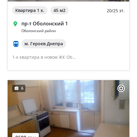
Квартира 1 к.
45 м
2
20/25 эт.
пр-т Оболонский 1
Оболонский район
м. Героев Днепра
1-к квартира в новом ЖК Ob...
6