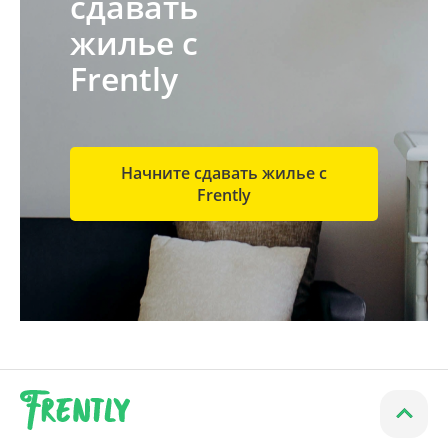
сдавать
жилье с
Frently
Начните сдавать жилье с
Frently