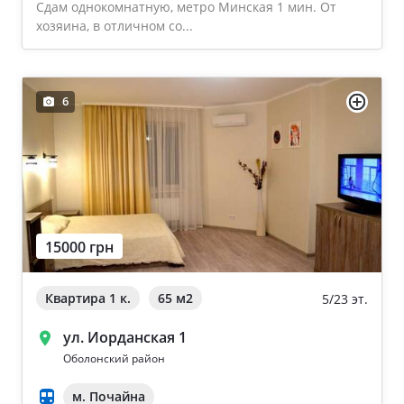
Сдам однокомнатную, метро Минская 1 мин. От
хозяина, в отличном со...
6
15000 грн
Квартира 1 к.
65 м
2
5/23 эт.
ул. Иорданская 1
Оболонский район
м. Почайна