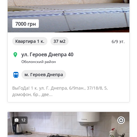
7000 грн
Квартира 1 к.
37 м
2
6/9 эт.
ул. Героев Днепра 40
Оболонский район
м. Героев Днепра
ВыГоДа! 1 к. ул. Г. Днепра, 6/9пан., 37/18/8, 5,
домофон, бр., две...
12