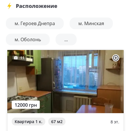
Расположение
м. Героев Днепра
м. Минская
м. Оболонь
...
11
12000 грн
Квартира 1 к.
67 м
2
8 эт.