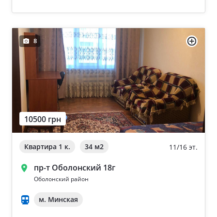
8
10500 грн
Квартира 1 к.
34 м
2
11/16 эт.
пр-т Оболонский 18г
Оболонский район
м. Минская