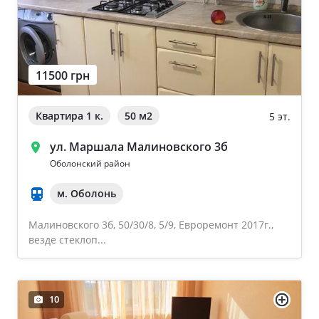
11500 грн
Квартира 1 к.
50 м
2
5 эт.
ул. Маршала Малиновского 3б
Оболонский район
м. Оболонь
Малиновского 3б, 50/30/8, 5/9, Евроремонт 2017г.,
везде стеклоп...
10