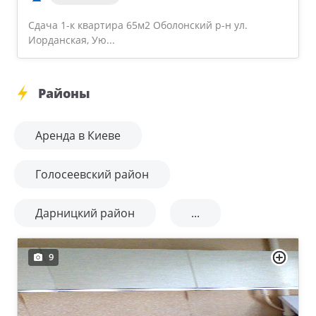
Сдача 1-к квартира 65м2 Оболонский р-н ул.
Иорданская, Ую...
Районы
Аренда в Киеве
Голосеевский район
Дарницкий район
...
9