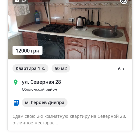
20
12000 грн
Квартира 1 к.
50 м
2
6 эт.
ул. Северная 28
Оболонский район
м. Героев Днепра
Сдам свою 2-х комнатную квартиру на Северной 28,
отличное месторас...