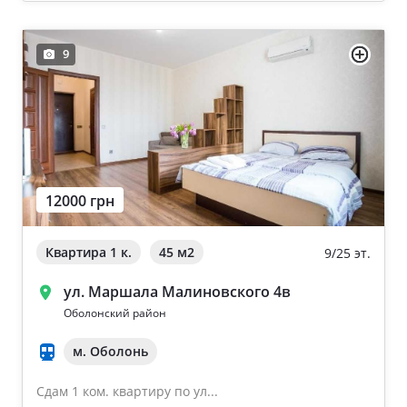
9
12000 грн
Квартира 1 к.
45 м
2
9/25 эт.
ул. Маршала Малиновского 4в
Оболонский район
м. Оболонь
Сдам 1 ком. квартиру по ул...