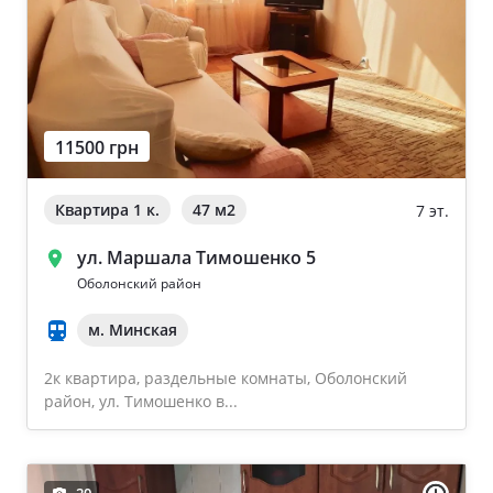
11500 грн
Квартира 1 к.
47 м
2
7 эт.
ул. Маршала Тимошенко 5
Оболонский район
м. Минская
2к квартира, раздельные комнаты, Оболонский
район, ул. Тимошенко в...