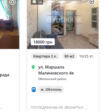
13
18000 грн
Квартира 2 к.
80 м
2
10/25 эт.
ул. Маршала
Малиновского 4в
града
Оболонский район
м. Оболонь
..
ПОСРЕДНИКАМ НЕ ЗВОНИТЬ!!! ...