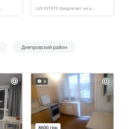
..
LUX ESTATE предлагает на а...
Днепровский район
6
8600 грн