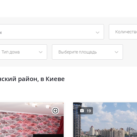
Количеств
н
Тип дома
Выберите площадь
нский район, в Киеве
19