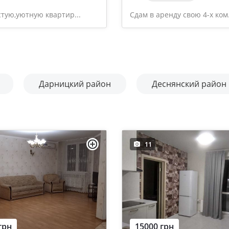
тую,уютную квартир...
Сдам в аренду свою 4-х ком.
Дарницкий район
Деснянский район
11
грн
15000 грн