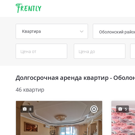
Frently
Квартира
Оболонский райо
Долгосрочная аренда квартир - Оболо
46 квартир
8
5