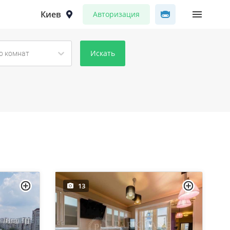
Киев
Авторизация
Искать
о комнат
13