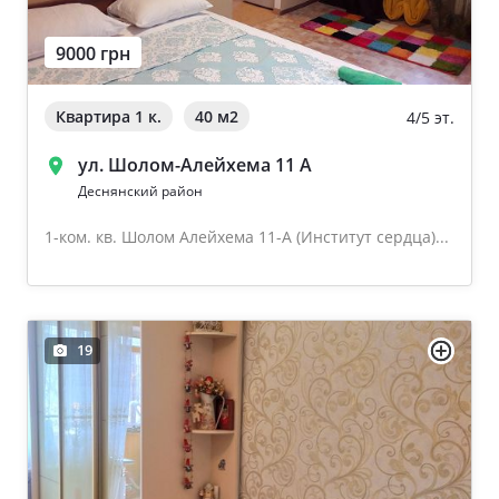
9000 грн
Квартира 1 к.
40 м
2
4/5 эт.
ул. Шолом-Алейхема 11 А
Деснянский район
1-ком. кв. Шолом Алейхема 11-А (Институт сердца)...
19