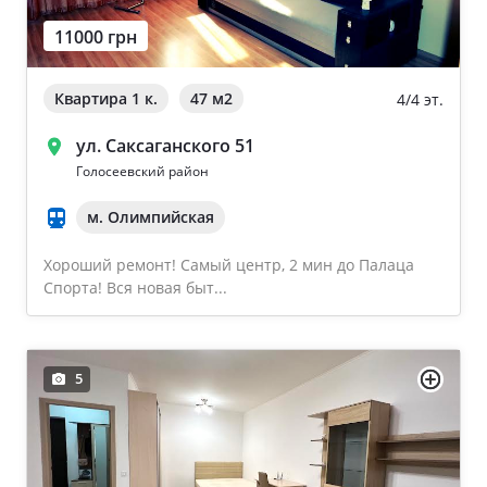
11000 грн
Квартира 1 к.
47 м
2
4/4 эт.
ул. Саксаганского 51
Голосеевский район
м. Олимпийская
Хороший ремонт! Самый центр, 2 мин до Палаца
Спорта! Вся новая быт...
5