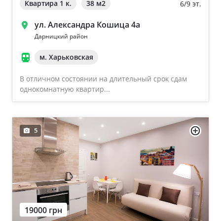
Квартира 1 к.
38 м
2
6/9 эт.
ул. Александра Кошица 4а
Дарницкий район
м. Харьковская
В отличном состоянии на длительный срок сдам
однокомнатную квартир...
5
19000 грн