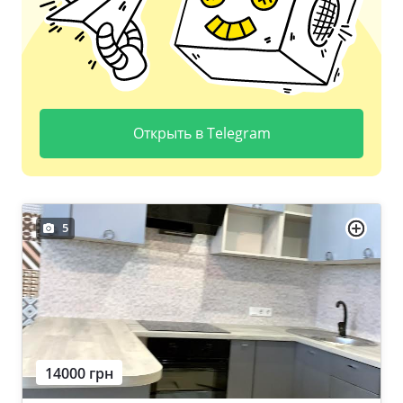
Открыть в Telegram
5
14000 грн