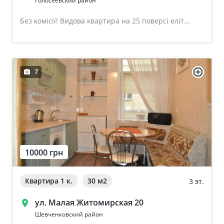
Голосеевский район
Без комісії! Видова квартира на 25 поверсі еліт...
7
10000 грн
Квартира 1 к.
30 м
2
3 эт.
ул. Малая Житомирская 20
Шевченковский район