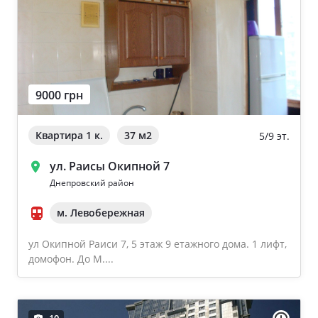
9000 грн
Квартира 1 к.
37 м
2
5/9 эт.
ул. Раисы Окипной 7
Днепровский район
м. Левобережная
ул Окипной Раиси 7, 5 этаж 9 етажного дома. 1 лифт,
домофон. До М....