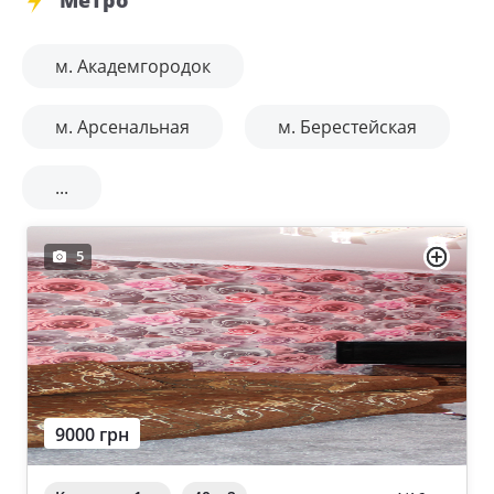
м. Академгородок
м. Арсенальная
м. Берестейская
...
5
9000 грн