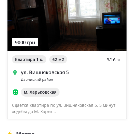
9000 грн
Квартира 1 к.
62 м
2
3/16 эт.
ул. Вишняковская 5
Дарницкий район
м. Харьковская
Сдается квартира по ул. Вишняковская 5. 5 минут
ходьбы до М. Харьк...
Метро