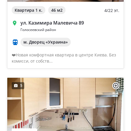
Квартира 1 к.
46 м
2
4/22 эт.
ул. Казимира Малевича 89
Голосеевский район
м. Дворец «Украина»
❤️Новая комфортная квартира в центре Киева. Без
комисси, от собств...
5