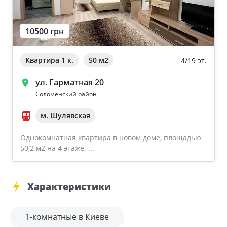
10500 грн
Квартира 1 к.
50 м
2
4/19 эт.
ул. Гарматная 20
Соломенский район
м. Шулявская
Однокомнатная квартира в новом доме, площадью
50,2 м2 на 4 этаже. ...
Характеристики
1-комнатные в Киеве