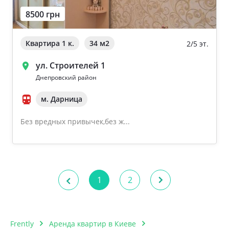
8500 грн
Квартира 1 к.
34 м
2
2/5 эт.
ул. Строителей 1
Днепровский район
м. Дарница
Без вредных привычек,без ж...
1
2
Frently
Аренда квартир в Киеве