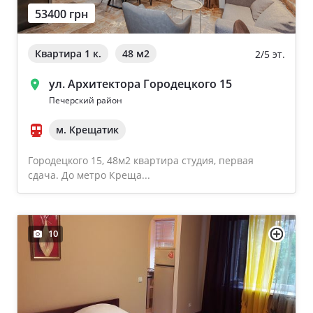
53400 грн
Квартира 1 к.
48 м
2
2/5 эт.
ул. Архитектора Городецкого 15
Печерский район
м. Крещатик
Городецкого 15, 48м2 квартира студия, первая
сдача. До метро Креща...
10