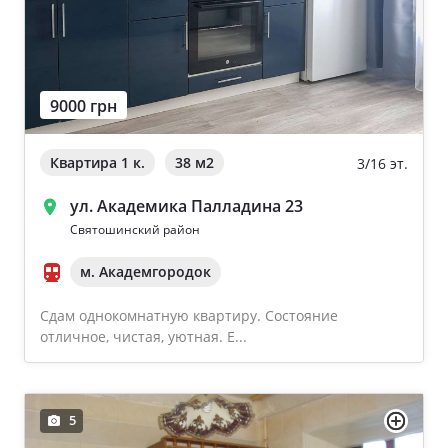
9000 грн
Квартира 1 к.
38 м
2
3/16 эт.
ул. Академика Палладина 23
Святошинский район
м. Академгородок
Сдам однокомнатную квартиру. Состояние
отличное, чистая, уютная. Е...
5