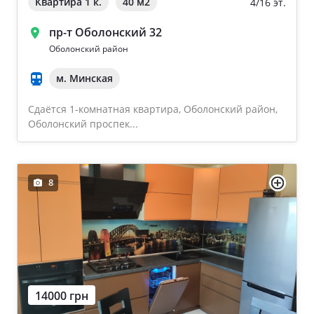
Квартира 1 к.
40 м
2
4/16 эт.
пр-т Оболонский 32
Оболонский район
м. Минская
Сдаётся 1-комнатная квартира, Оболонский район,
Оболонский проспек...
8
14000 грн