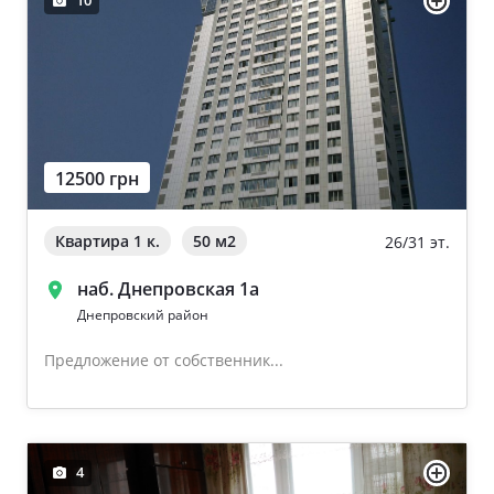
10
12500 грн
Квартира 1 к.
50 м
2
26/31 эт.
наб. Днепровская 1а
Днепровский район
Предложение от собственник...
4