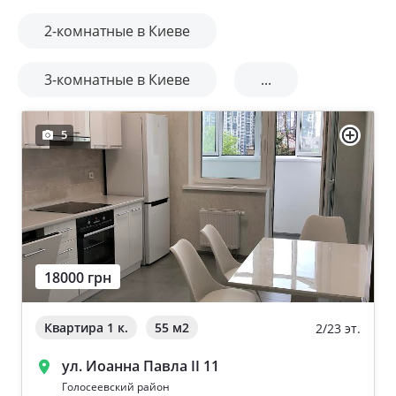
2-комнатные в Киеве
3-комнатные в Киеве
...
5
18000 грн
Квартира 1 к.
55 м
2
2/23 эт.
ул. Иоанна Павла II 11
Голосеевский район