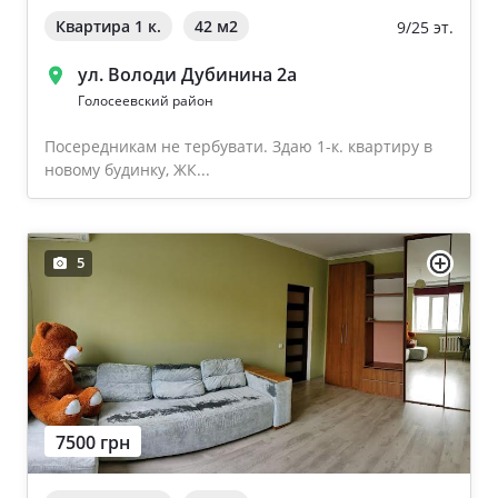
Квартира 1 к.
42 м
2
9/25 эт.
ул. Володи Дубинина 2а
Голосеевский район
Посередникам не тербувати. Здаю 1-к. квартиру в
новому будинку, ЖК...
5
7500 грн