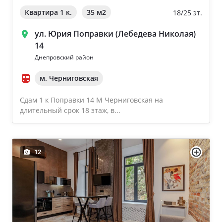
Квартира 1 к.
35 м
2
18/25 эт.
ул. Юрия Поправки (Лебедева Николая)
14
Днепровский район
м. Черниговская
Сдам 1 к Поправки 14 М Черниговская на
длительный срок 18 этаж, в...
12