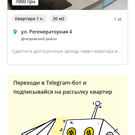
7000 грн
Квартира 1 к.
20 м
2
1 эт.
ул. Регенераторная 4
Днепровский район
Сдается в долгосрочную аренду смарт-квартира в...
Переходи в Telegram-бот и
подписывайся на рассылку квартир