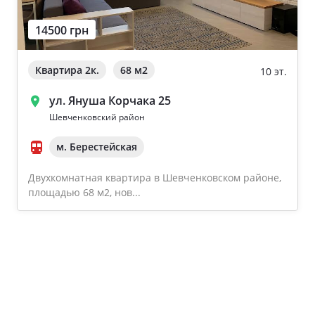
14500 грн
Квартира 2к.
68 м
2
10 эт.
ул. Януша Корчака 25
Шевченковский район
м. Берестейская
Двухкомнатная квартира в Шевченковском районе,
площадью 68 м2, нов...