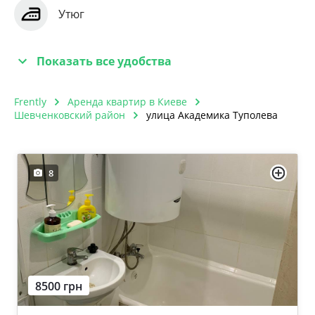
Утюг
Показать все удобства
Frently
Аренда квартир в Киеве
Шевченковский район
улица Академика Туполева
8
8500 грн