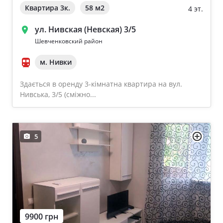
Квартира 3к.
58 м
2
4 эт.
ул. Нивская (Невская) 3/5
Шевченковский район
м. Нивки
Здається в оренду 3-кімнатна квартира на вул.
Нивська, 3/5 (сміжно...
5
9900 грн