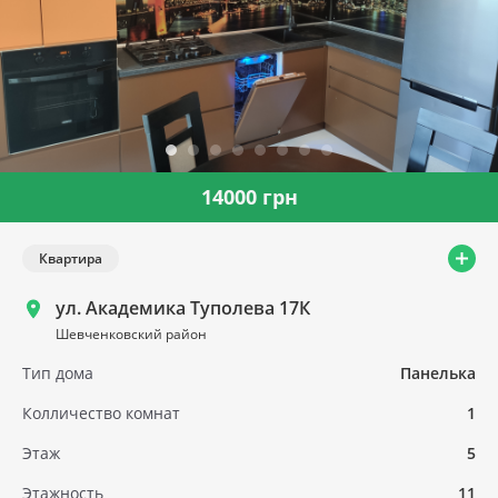
14000 грн
Квартира
ул. Академика Туполева 17К
Шевченковский район
Тип дома
Панелька
Колличество комнат
1
Этаж
5
Этажность
11