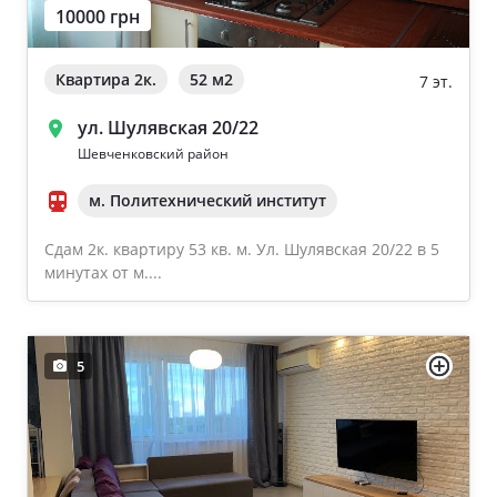
10000 грн
Квартира 2к.
52 м
2
7 эт.
ул. Шулявская 20/22
Шевченковский район
м. Политехнический институт
Сдам 2к. квартиру 53 кв. м. Ул. Шулявская 20/22 в 5
минутах от м....
5