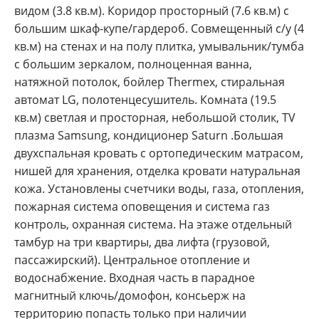
видом (3.8 кв.м). Коридор просторный (7.6 кв.м) с
большим шкаф-купе/гардероб. Совмещенный с/у (4
кв.м) на стенах и на полу плитка, умывальник/тумба
с большим зеркалом, полноценная ванна,
натяжной потолок, бойлер Thermex, стиральная
автомат LG, полотенцесушитель. Комната (19.5
кв.м) светлая и просторная, небольшой столик, ТV
плазма Samsung, кондиционер Saturn .Большая
двухспальная кровать с ортопедическим матрасом,
нишей для хранения, отделка кровати натуральная
кожа. Установлены счетчики воды, газа, отопления,
пожарная система оповещения и система газ
контроль, охранная система. На этаже отдельный
тамбур на три квартиры, два лифта (грузовой,
пассажирский). Центральное отопление и
водоснабжение. Входная часть в парадное
магнитный ключь/домофон, консьерж на
территорию попасть только при наличии