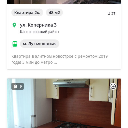
Квартира 2к.
48 м
2
2 эт.
ул. Коперника 3
Шевченковский район
м. Лукьяновская
Квартира в элитном новострое с ремонтом 2019
года! 3 мин до метро ...
9