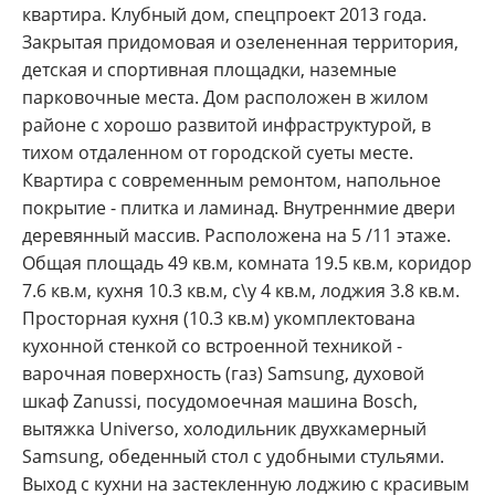
квартира. Клубный дом, спецпроект 2013 года.
Закрытая придомовая и озелененная территория,
детская и спортивная площадки, наземные
парковочные места. Дом расположен в жилом
районе с хорошо развитой инфраструктурой, в
тихом отдаленном от городской суеты месте.
Квартира с современным ремонтом, напольное
покрытие - плитка и ламинад. Внутреннмие двери
деревянный массив. Расположена на 5 /11 этаже.
Общая площадь 49 кв.м, комната 19.5 кв.м, коридор
7.6 кв.м, кухня 10.3 кв.м, с\у 4 кв.м, лоджия 3.8 кв.м.
Просторная кухня (10.3 кв.м) укомплектована
кухонной стенкой со встроенной техникой -
варочная поверхность (газ) Samsung, духовой
шкаф Zanussi, посудомоечная машина Bosch,
вытяжка Universo, холодильник двухкамерный
Samsung, обеденный стол с удобными стульями.
Выход с кухни на застекленную лоджию с красивым