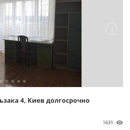
ьзака 4, Киев долгосрочно
1631