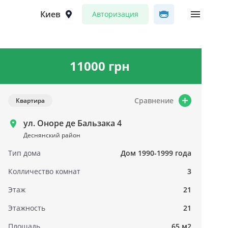
Киев
Авторизация
11000 грн
Сравнение
Квартира
ул. Оноре де Бальзака 4
Деснянский район
Тип дома
Дом 1990-1999 года
Колличество комнат
3
Этаж
21
Этажность
21
Площадь
65 м2