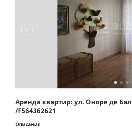
Аренда квартир: ул. Оноре де Бал
/F564362621
Описание