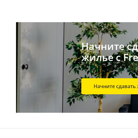
Начните сд
жилье с Fre
Начните сдавать 