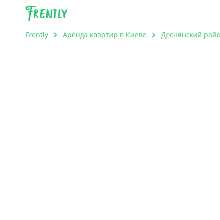
Frently
Frently
Аренда квартир в Киеве
Деснянский рай