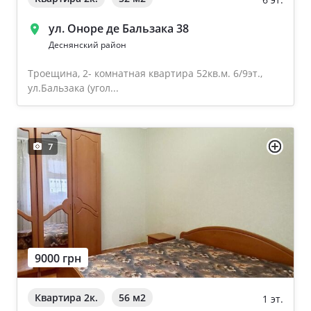
ул. Оноре де Бальзака 38
Деснянский район
Троещина, 2- комнатная квартира 52кв.м. 6/9эт.,
ул.Бальзака (угол...
7
9000 грн
Квартира 2к.
56 м
2
1 эт.