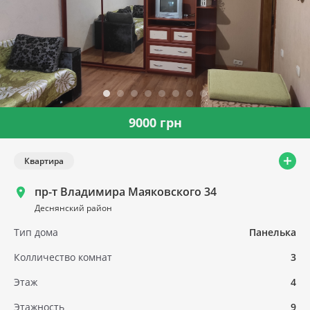
9000 грн
Квартира
пр-т Владимира Маяковского 34
Деснянский район
Тип дома
Панелька
Колличество комнат
3
Этаж
4
Этажность
9