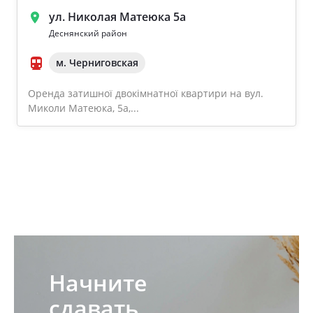
ул. Николая Матеюка 5а
Деснянский район
м. Черниговская
Оренда затишної двокімнатної квартири на вул.
Миколи Матеюка, 5а,...
Начните
сдавать