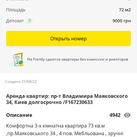
Площадь
72 м2
Депозит
9000 грн
Открыть номер
На Frently сдаются квартиры без комиссии и риелторов
Создано 25/08/22
Аренда квартир: пр-т Владимира Маяковского
34, Киев долгосрочно /F167230633
Описание
4942
Комфортна 3-х кімнатна квартира 73 кв.м
,пр.Маяковського 34 , 4 пов. Мебльована , зручні