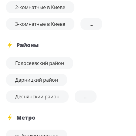
2-комнатные в Киеве
3-комнатные в Киеве
...
Районы
Голосеевский район
Дарницкий район
Деснянский район
...
Метро
м. Академгородок