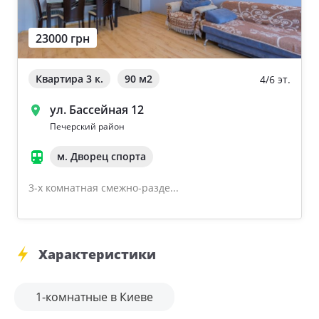
23000 грн
Квартира 3 к.
90 м
2
4/6 эт.
ул. Бассейная 12
Печерский район
м. Дворец спорта
3-х комнатная смежно-разде...
Характеристики
1-комнатные в Киеве