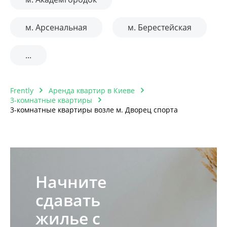
м. Арсенальная
м. Берестейская
...
Frently
Аренда квартир в Киеве
3-комнатные квартиры
3-комнатные квартиры возле м. Дворец спорта
Начните
сдавать
жилье с