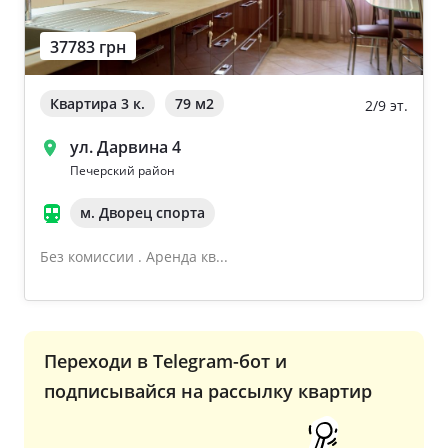
37783 грн
Квартира 3 к.
79 м
2
2/9 эт.
ул. Дарвина 4
Печерский район
м. Дворец спорта
Без комиссии . Аренда кв...
Переходи в Telegram-бот и
подписывайся на рассылку квартир