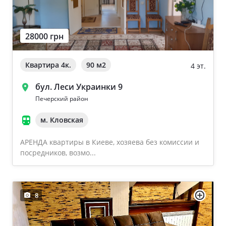
28000 грн
Квартира 4к.
90 м
2
4 эт.
бул. Леси Украинки 9
Печерский район
м. Кловская
АРЕНДА квартиры в Киеве, хозяева без комиссии и
посредников, возмо...
8