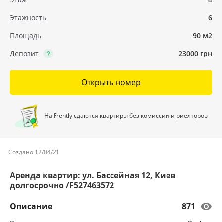
Этажность
6
Площадь
90 м2
Депозит
23000 грн
Открыть номер
На Frently сдаются квартиры без комиссии и риелторов
Создано 12/04/21
Аренда квартир: ул. Бассейная 12, Киев
долгосрочно /F527463572
Описание
871