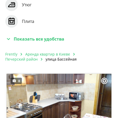
Утюг
Плита
Показать все удобства
Frently
Аренда квартир в Киеве
Печерский район
улица Бассейная
8