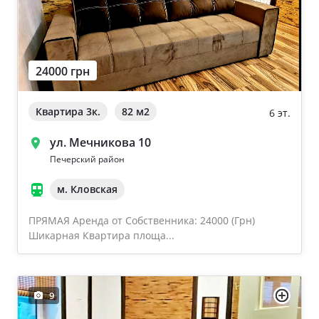
24000 грн
Квартира 3к.
82 м
2
6 эт.
ул. Мечникова 10
Печерский район
м. Кловская
ПРЯМАЯ Аренда от Собственника: 24000 (Грн)
Шикарная Квартира площа...
9