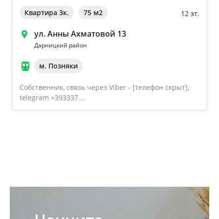
Квартира 3к.
75 м
2
12 эт.
ул. Анны Ахматовой 13
Дарницкий район
м. Позняки
Собственник, связь через Viber - [телефон скрыт],
telegram +393337...