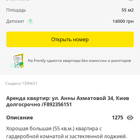
Площадь
55 м2
Депозит
14000 грн
Открыть номер
На Frently сдаются квартиры без комиссии и риелторов
Создано 13/04/21
Аренда квартир: ул. Анны Ахматовой 34, Киев
долгосрочно /F892356151
Описание
1275
Хорошая большая (55 кв.м.) квартира с
гардеробной комнатой и застекленной лоджией.