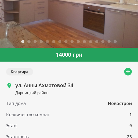
14000 грн
Квартира
ул. Анны Ахматовой 34
Дарницкий район
Тип дома
Новострой
Колличество комнат
1
Этаж
9
Этажность
23