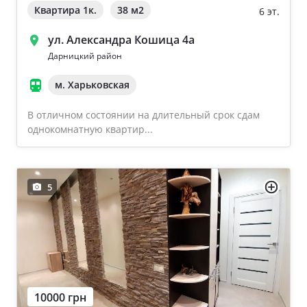
Квартира 1к.
38 м
2
6 эт.
ул. Александра Кошица 4а
Дарницкий район
м. Харьковская
В отличном состоянии на длительный срок сдам
однокомнатную квартир...
5
10000 грн