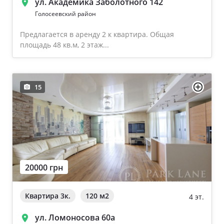
ул. Академика Заболотного 142
Голосеевский район
Предлагается в аренду 2 к квартира. Общая
площадь 48 кв.м, 2 этаж...
15
20000 грн
Квартира 3к.
120 м
2
4 эт.
ул. Ломоносова 60а