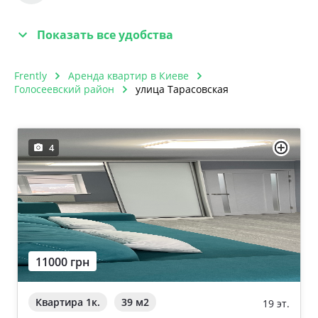
Показать все удобства
Frently
Аренда квартир в Киеве
Голосеевский район
улица Тарасовская
4
11000 грн
Квартира 1к.
39 м
2
19 эт.