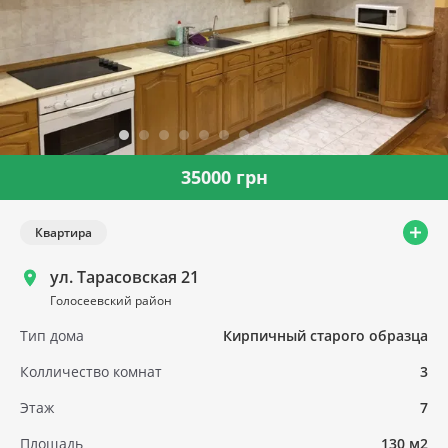
35000 грн
Квартира
ул. Тарасовская 21
Голосеевский район
Тип дома
Кирпичный старого образца
Колличество комнат
3
Этаж
7
Площадь
130 м2