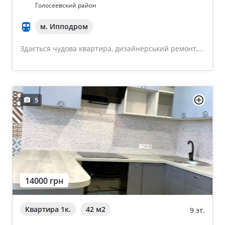
Голосеевский район
м. Ипподром
Здається чудова квартира, дизайнерський ремонт,...
5
14000 грн
Квартира 1к.
42 м
2
9 эт.