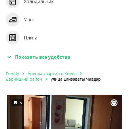
Холодильник
Утюг
Плита
Показать все удобства
Frently
Аренда квартир в Киеве
Дарницкий район
улица Елизаветы Чавдар
5