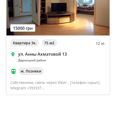
15000 грн
Квартира 3к.
75 м
2
12 эт.
ул. Анны Ахматовой 13
Дарницкий район
м. Позняки
Собственник, связь через Viber - [телефон скрыт],
telegram +393337...