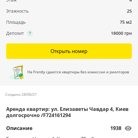
Этажность
25
Площадь
75 м2
Депозит
18000 грн
Открыть номер
На Frently сдаются квартиры без комиссии и риелторов
Создано 28/06/21
Аренда квартир: ул. Елизаветы Чавдар 4, Киев
долгосрочно /F724161294
Описание
1938