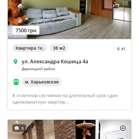
7500 грн
Квартира 1к.
38 м
2
6 эт.
ул. Александра Кошица 4а
Дарницкий район
м. Харьковская
В отличном состоянии на длительный срок сдам
однокомнатную квартир...
5