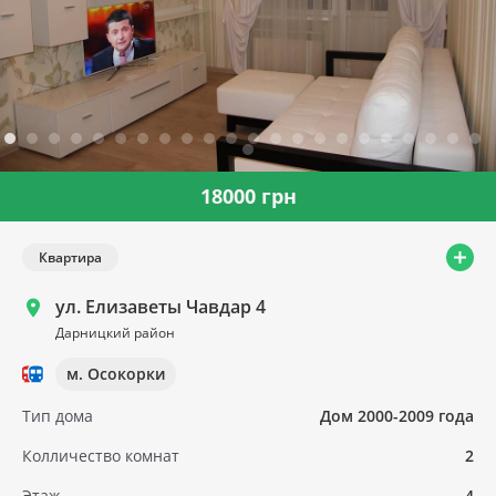
18000 грн
Квартира
ул. Елизаветы Чавдар 4
Дарницкий район
м. Осокорки
Тип дома
Дом 2000-2009 года
Колличество комнат
2
Этаж
4