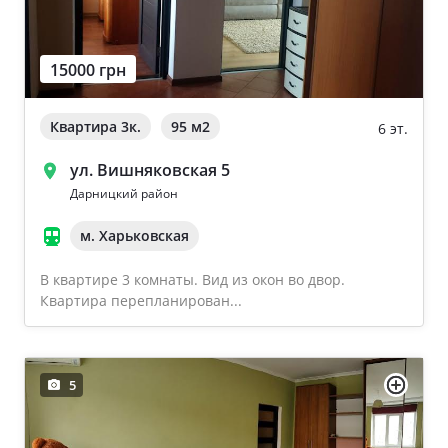
15000 грн
Квартира 3к.
95 м
2
6 эт.
ул. Вишняковская 5
Дарницкий район
м. Харьковская
В квартире 3 комнаты. Вид из окон во двор.
Квартира перепланирован...
5