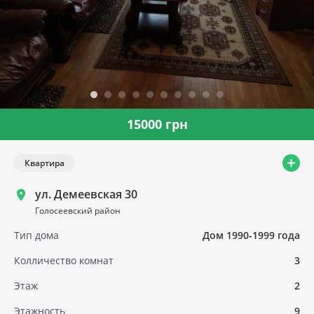
15000 грн
Квартира
ул. Демеевская 30
Голосеевский район
Тип дома
Дом 1990-1999 года
Колличество комнат
3
Этаж
2
Этажность
9