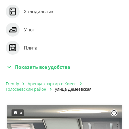
Холодильник
Утюг
Плита
Показать все удобства
Frently
Аренда квартир в Киеве
Голосеевский район
улица Демеевская
4