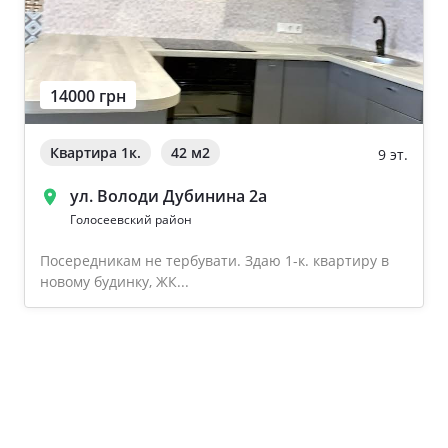
14000 грн
Квартира 1к.
42 м
2
9 эт.
ул. Володи Дубинина 2а
Голосеевский район
Посередникам не тербувати. Здаю 1-к. квартиру в
новому будинку, ЖК...