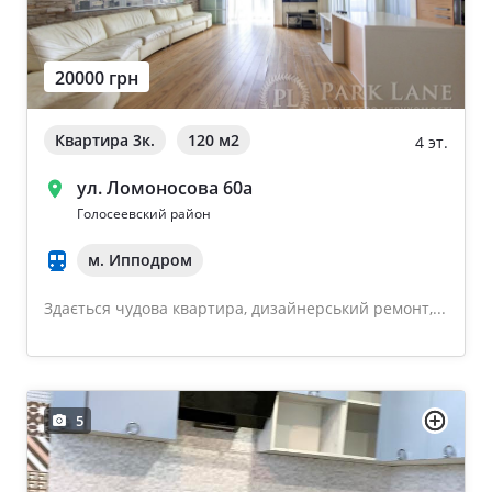
20000 грн
Квартира 3к.
120 м
2
4 эт.
ул. Ломоносова 60а
Голосеевский район
м. Ипподром
Здається чудова квартира, дизайнерський ремонт,...
5