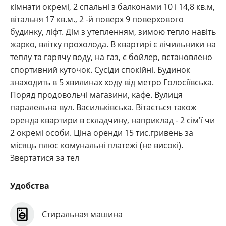
кімнати окремі, 2 спальні з балконами 10 і 14,8 кв.м,
вітальня 17 кв.м., 2 -й поверх 9 поверхового
будинку, ліфт. Дім з утепленням, зимою тепло навіть
жарко, влітку прохолода. В квартирі є лічильники на
теплу та гарячу воду, на газ, є бойлер, встановлено
спортивний куточок. Сусіди спокійні. Будинок
знаходить в 5 хвилинах ходу від метро Голосіївська.
Поряд продовольчі магазини, кафе. Вулиця
паралельна вул. Васильківська. Вітається також
оренда квартири в складчину, наприклад - 2 сім'ї чи
2 окремі особи. Ціна оренди 15 тис.гривень за
місяць плюс комунальні платежі (не високі).
Звертатися за тел
Удобства
Стиральная машина