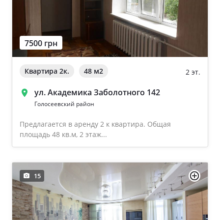
7500 грн
Квартира 2к.
48 м
2
2 эт.
ул. Академика Заболотного 142
Голосеевский район
Предлагается в аренду 2 к квартира. Общая
площадь 48 кв.м, 2 этаж...
15