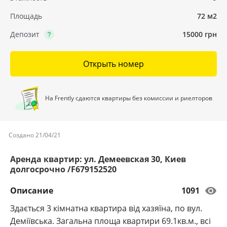
Площадь
72 м2
Депозит
15000 грн
Открыть номер
На Frently сдаются квартиры без комиссии и риелторов
Создано 21/04/21
Аренда квартир: ул. Демеевская 30, Киев
долгосрочно /F679152520
Описание
1091
Здається 3 кімнатна квартира від хазяїна, по вул.
Деміївська. Загальна площа квартири 69.1кв.м., всі