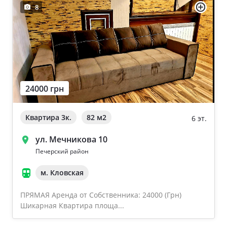
8
24000 грн
Квартира 3к.
82 м
2
6 эт.
ул. Мечникова 10
Печерский район
м. Кловская
ПРЯМАЯ Аренда от Собственника: 24000 (Грн)
Шикарная Квартира площа...