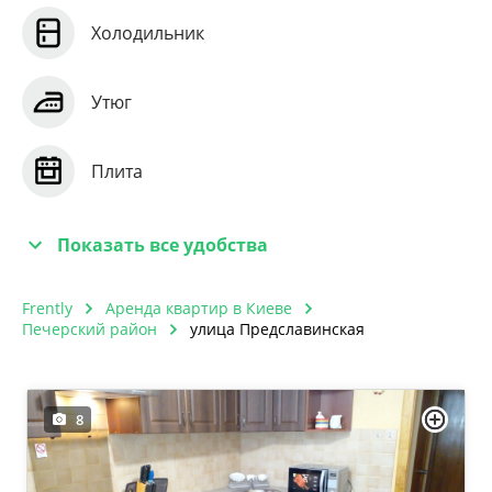
Холодильник
Утюг
Плита
Показать все удобства
Frently
Аренда квартир в Киеве
Печерский район
улица Предславинская
8