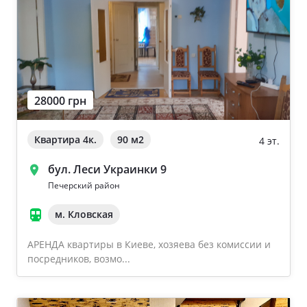
28000 грн
Квартира 4к.
90 м
2
4 эт.
бул. Леси Украинки 9
Печерский район
м. Кловская
АРЕНДА квартиры в Киеве, хозяева без комиссии и
посредников, возмо...