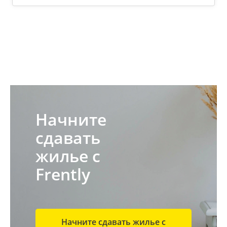
Начните
сдавать
жилье с
Frently
Начните сдавать жилье с