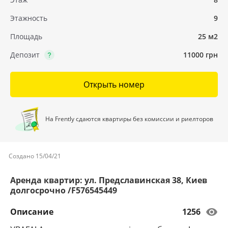
Этажность
9
Площадь
25 м2
Депозит
11000 грн
Открыть номер
На Frently сдаются квартиры без комиссии и риелторов
Создано 15/04/21
Аренда квартир: ул. Предславинская 38, Киев
долгосрочно /F576545449
Описание
1256