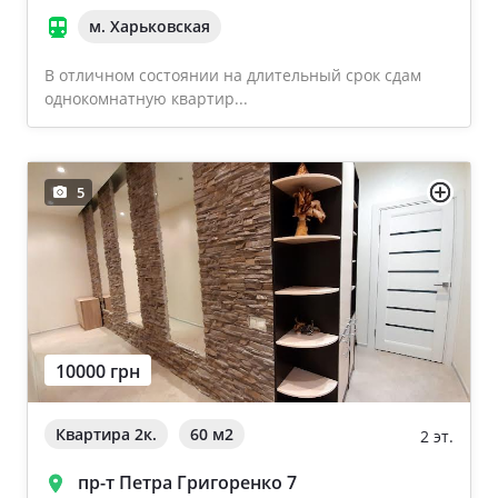
м. Харьковская
В отличном состоянии на длительный срок сдам
однокомнатную квартир...
5
10000 грн
Квартира 2к.
60 м
2
2 эт.
пр-т Петра Григоренко 7