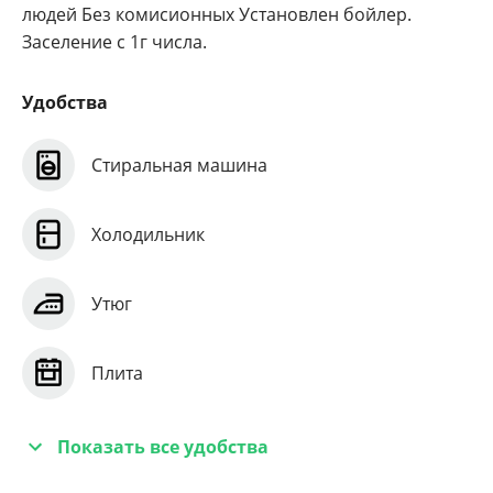
людей Без комисионных Установлен бойлер.
Заселение с 1г числа.
Удобства
Стиральная машина
Холодильник
Утюг
Плита
Показать все удобства