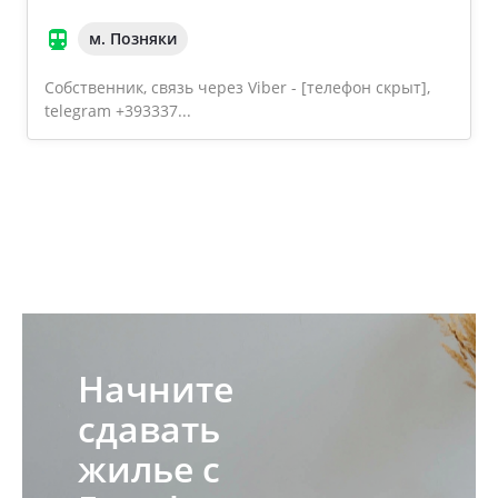
м. Позняки
Собственник, связь через Viber - [телефон скрыт],
telegram +393337...
Начните
сдавать
жилье с