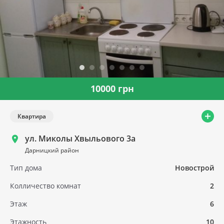
10000 грн
Квартира
ул. Миколы Хвыльового 3а
Дарницкий район
Тип дома
Новострой
Колличество комнат
2
Этаж
6
Этажность
10