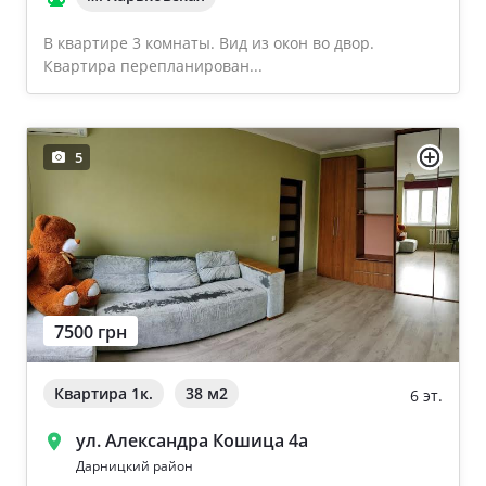
В квартире 3 комнаты. Вид из окон во двор.
Квартира перепланирован...
5
7500 грн
Квартира 1к.
38 м
2
6 эт.
ул. Александра Кошица 4а
Дарницкий район