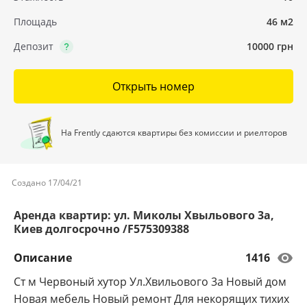
Площадь
46 м2
Депозит
10000 грн
Открыть номер
На Frently сдаются квартиры без комиссии и риелторов
Создано 17/04/21
Аренда квартир: ул. Миколы Хвыльового 3а,
Киев долгосрочно /F575309388
Описание
1416
Ст м Червоный хутор Ул.Хвильового 3а Новый дом
Новая мебель Новый ремонт Для некорящих тихих