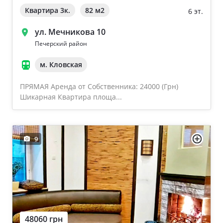
Квартира 3к.
82 м
2
6 эт.
ул. Мечникова 10
Печерский район
м. Кловская
ПРЯМАЯ Аренда от Собственника: 24000 (Грн)
Шикарная Квартира площа...
9
48060 грн