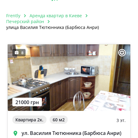
Frently
Аренда квартир в Киеве
Печерский район
улица Василия Тютюнника (Барбюса Анри)
8
21000 грн
Квартира 2к.
60 м
2
3 эт.
ул. Василия Тютюнника (Барбюса Анри)