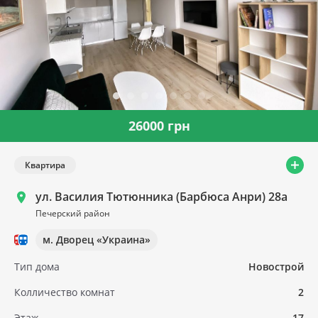
26000 грн
Квартира
ул. Василия Тютюнника (Барбюса Анри) 28а
Печерский район
м. Дворец «Украина»
Тип дома
Новострой
Колличество комнат
2
Этаж
17