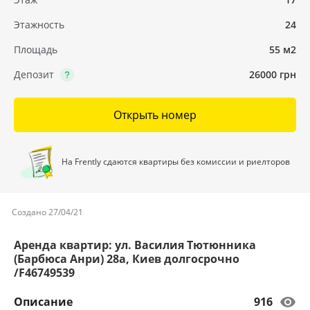
Этажность
24
Площадь
55 м2
Депозит
26000 грн
Открыть номер
На Frently сдаются квартиры без комиссии и риелторов
Создано 27/04/21
Аренда квартир: ул. Василия Тютюнника
(Барбюса Анри) 28а, Киев долгосрочно
/F46749539
Описание
916