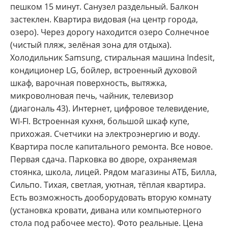
пешком 15 минут. Санузел раздельный. Балкон
застеклен. Квартира видовая (на центр города,
озеро). Через дорогу находится озеро Солнечное
(чистый пляж, зелёная зона для отдыха).
Холодильник Samsung, стиральная машина Indesit,
кондиционер LG, бойлер, встроенный духовой
шкаф, варочная поверхность, вытяжка,
микроволновая печь, чайник, телевизор
(диагональ 43). Интернет, цифровое телевидение,
WI-FI. Встроенная кухня, большой шкаф купе,
прихожая. Счетчики на электроэнергию и воду.
Квартира после капитального ремонта. Все новое.
Первая сдача. Парковка во дворе, охраняемая
стоянка, школа, лицей. Рядом магазины АТБ, Билла,
Сильпо. Тихая, светлая, уютная, тёплая квартира.
Есть возможность дооборудовать вторую комнату
(установка кровати, дивана или компьютерного
стола под рабочее место). Фото реальные. Цена