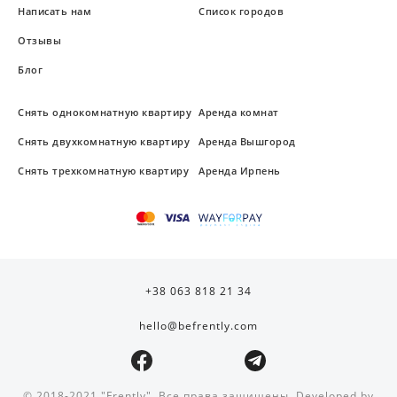
Написать нам
Список городов
Отзывы
Блог
Снять однокомнатную квартиру
Аренда комнат
Снять двухкомнатную квартиру
Аренда Вышгород
Снять трехкомнатную квартиру
Аренда Ирпень
+38 063 818 21 34
hello@befrently.com
© 2018-2021 "Frently". Все права защищены. Developed by