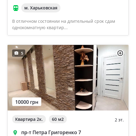
м. Харьковская
В отличном состоянии на длительный срок сдам
однокомнатную квартир...
5
10000 грн
Квартира 2к.
60 м
2
2 эт.
пр-т Петра Григоренко 7