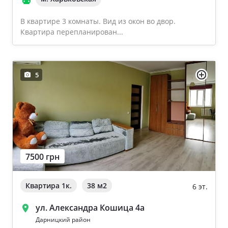
В квартире 3 комнаты. Вид из окон во двор.
Квартира перепланирован...
5
7500 грн
Квартира 1к.
38 м
2
6 эт.
ул. Александра Кошица 4а
Дарницкий район