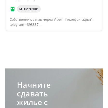
м. Позняки
Собственник, связь через Viber - [телефон скрыт],
telegram +393337...
Начните
сдавать
жилье с