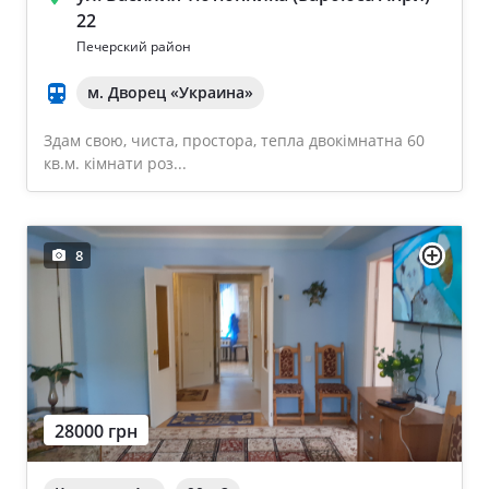
22
Печерский район
м. Дворец «Украина»
Здам свою, чиста, простора, тепла двокімнатна 60
кв.м. кімнати роз...
8
28000 грн