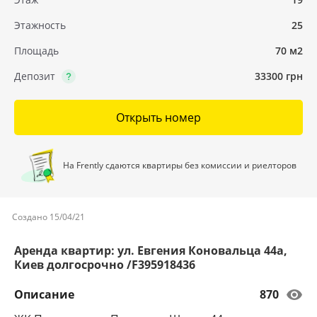
Этажность
25
Площадь
70 м2
Депозит
33300 грн
Открыть номер
На Frently сдаются квартиры без комиссии и риелторов
Создано 15/04/21
Аренда квартир: ул. Евгения Коновальца 44а,
Киев долгосрочно /F395918436
Описание
870