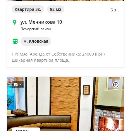
Квартира 3к.
82 м
2
6 эт.
ул. Мечникова 10
Печерский район
м. Кловская
ПРЯМАЯ Аренда от Собственника: 24000 (Грн)
Шикарная Квартира площа...
9