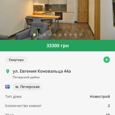
33300 грн
Квартира
ул. Евгения Коновальца 44а
Печерский район
м. Печерская
Тип дома
Новострой
Колличество комнат
2
Этаж
19