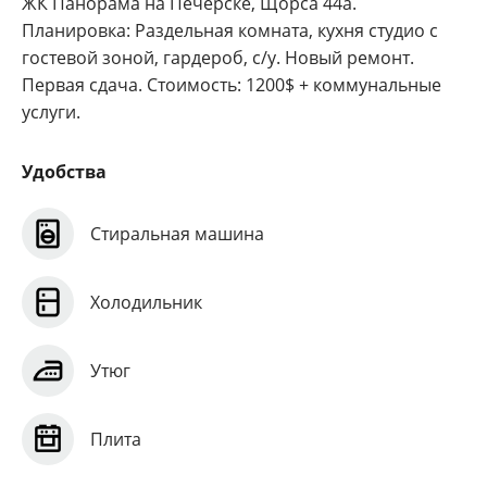
ЖК Панорама на Печерске, Щорса 44а.
Планировка: Раздельная комната, кухня студио с
гостевой зоной, гардероб, с/у. Новый ремонт.
Первая сдача. Стоимость: 1200$ + коммунальные
услуги.
Удобства
Стиральная машина
Холодильник
Утюг
Плита