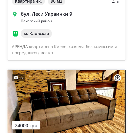
Квартира 4к.
90 м
2
4 эт.
бул. Леси Украинки 9
Печерский район
м. Кловская
АРЕНДА квартиры в Киеве, хозяева без комиссии и
посредников, возмо...
8
24000 грн