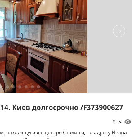
 14, Киев долгосрочно /F373900627
816
м, находящуюся в центре Столицы, по адресу Ивана