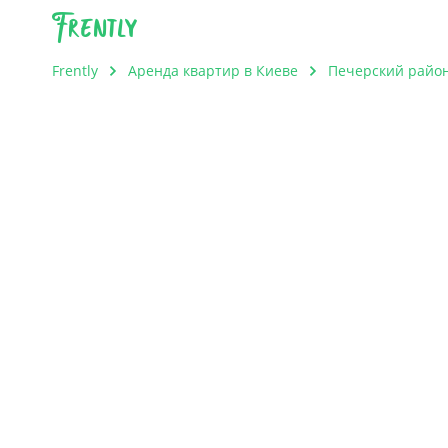
Frently
Frently
Аренда квартир в Киеве
Печерский райо