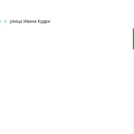
н
улица Ивана Кудри