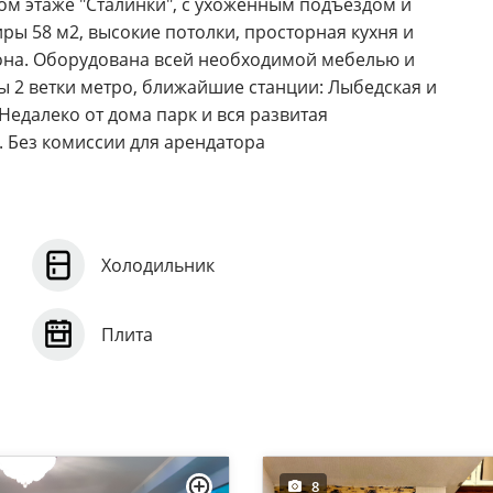
ом этаже "Сталинки", с ухоженным подъездом и
ы 58 м2, высокие потолки, просторная кухня и
кона. Оборудована всей необходимой мебелью и
ы 2 ветки метро, ближайшие станции: Лыбедская и
едалеко от дома парк и вся развитая
н. Без комиссии для арендатора
Холодильник
Плита
8