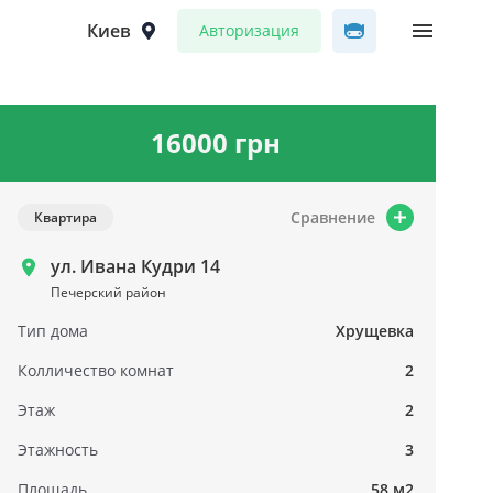
Киев
Авторизация
16000 грн
Сравнение
Квартира
ул. Ивана Кудри 14
Печерский район
Тип дома
Хрущевка
Колличество комнат
2
Этаж
2
Этажность
3
Площадь
58 м2