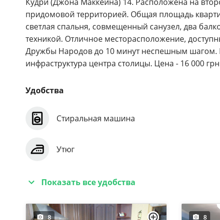
Кудри (Джона Маккейна) 14. Расположена на втор
придомовой территорией. Общая площадь квартир
светлая спальня, совмещенный санузел, два бал
техникой. Отличное месторасположение, доступн
Дружбы Народов до 10 минут неспешным шагом. Н
инфраструктура центра столицы. Цена - 16 000 гр
Удобства
Стиральная машина
Утюг
Показать все удобства
8
8