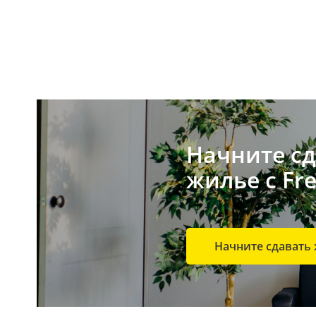
Начните сд
жилье с Fre
Начните сдавать 