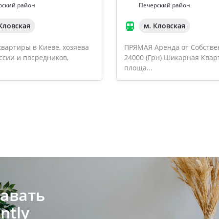
рский район
Печерский район
 Кловская
м. Кловская
вартиры в Киеве, хозяева
ПРЯМАЯ Аренда от Собстве
ссии и посредников,
24000 (Грн) Шикарная Квар
площа...
авать
ntly