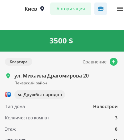
Киев
Авторизация
3500 $
Сравнение
Квартира
ул. Михаила Драгомирова 20
Печерский район
м. Дружбы народов
Тип дома
Новострой
Колличество комнат
3
Этаж
8