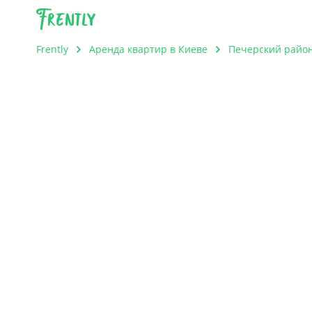
Frently
Frently
Аренда квартир в Киеве
Печерский райо