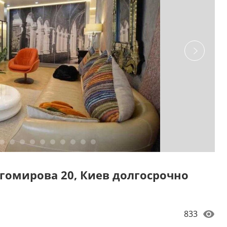
агомирова 20, Киев долгосрочно
833