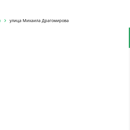
н
улица Михаила Драгомирова