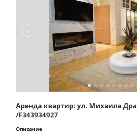
Аренда квартир: ул. Михаила Др
/F343934927
Описание