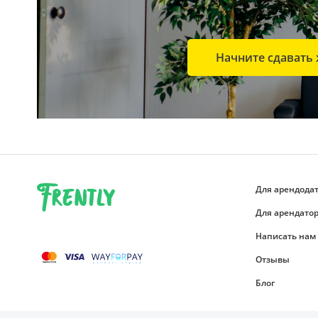
Начните сдавать 
Для арендода
Для арендато
Написать нам
Отзывы
Блог