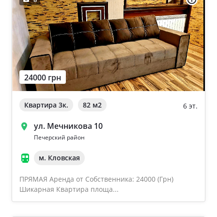
24000 грн
Квартира 3к.
82 м
2
6 эт.
ул. Мечникова 10
Печерский район
м. Кловская
ПРЯМАЯ Аренда от Собственника: 24000 (Грн)
Шикарная Квартира площа...