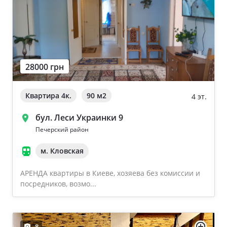
28000 грн
Квартира 4к.
90 м
2
4 эт.
бул. Леси Украинки 9
Печерский район
м. Кловская
АРЕНДА квартиры в Киеве, хозяева без комиссии и
посредников, возмо...
8