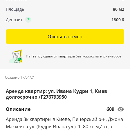
Площадь
80 м2
Депозит
1800 $
Открыть номер
На Frently сдаются квартиры без комиссии и риелторов
Создано 17/04/21
Аренда квартир: ул. Ивана Кудри 1, Киев
долгосрочно /F276793950
Описание
609
Аренда 3к квартиры в Киеве, Печерский р-н, Джона
Маккейна ул. (Кудри Ивана ул.), 1, 80 кв.м,/ эт., с