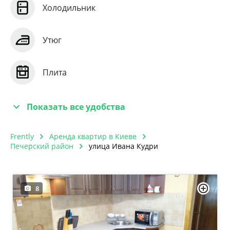
Холодильник
Утюг
Плита
Показать все удобства
Frently
Аренда квартир в Киеве
Печерский район
улица Ивана Кудри
8