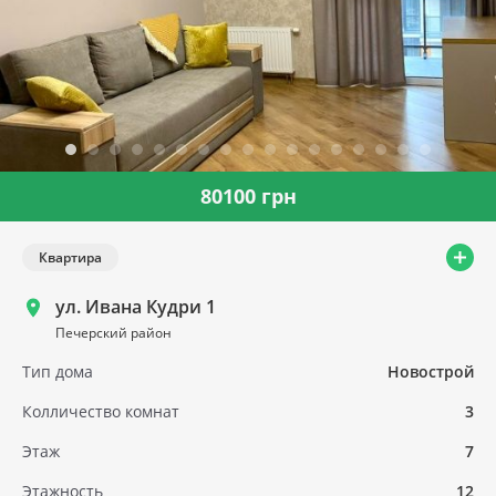
80100 грн
Квартира
ул. Ивана Кудри 1
Печерский район
Тип дома
Новострой
Колличество комнат
3
Этаж
7
Этажность
12