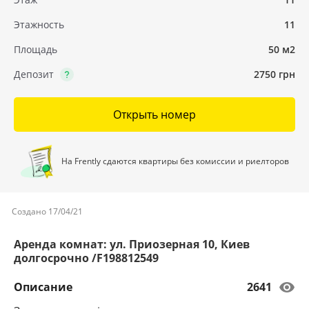
Этажность
11
Площадь
50 м2
Депозит
2750 грн
Открыть номер
На Frently сдаются квартиры без комиссии и риелторов
Создано 17/04/21
Аренда комнат: ул. Приозерная 10, Киев
долгосрочно /F198812549
Описание
2641