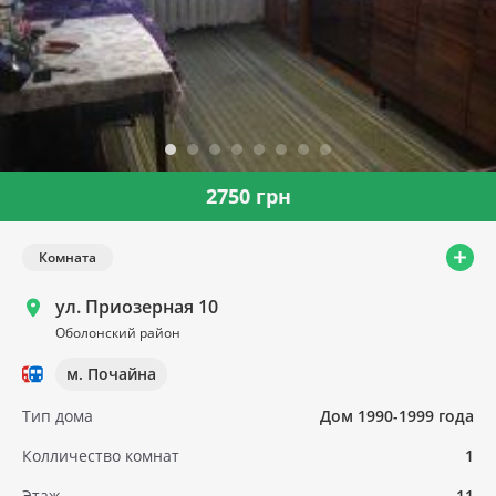
2750 грн
Комната
ул. Приозерная 10
Оболонский район
м. Почайна
Тип дома
Дом 1990-1999 года
Колличество комнат
1
Этаж
11