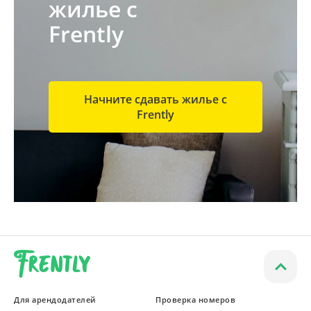
жилье с
Frently
Начните сдавать жилье с
Frently
Для арендодателей
Проверка номеров