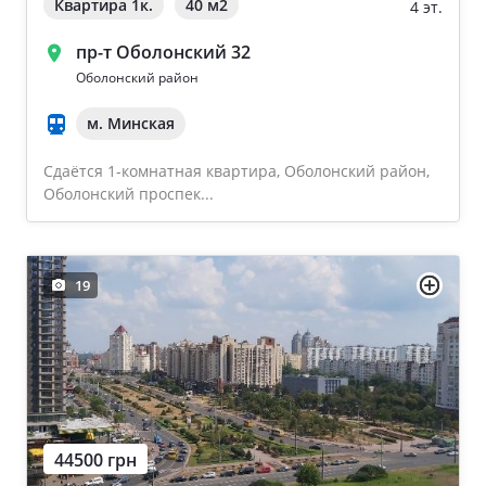
Квартира 1к.
40 м
2
4 эт.
пр-т Оболонский 32
Оболонский район
м. Минская
Сдаётся 1-комнатная квартира, Оболонский район,
Оболонский проспек...
19
44500 грн