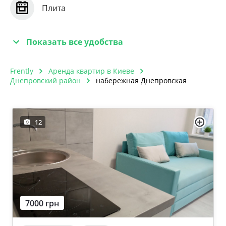
Плита
Показать все удобства
Frently
Аренда квартир в Киеве
Днепровский район
набережная Днепровская
12
7000 грн