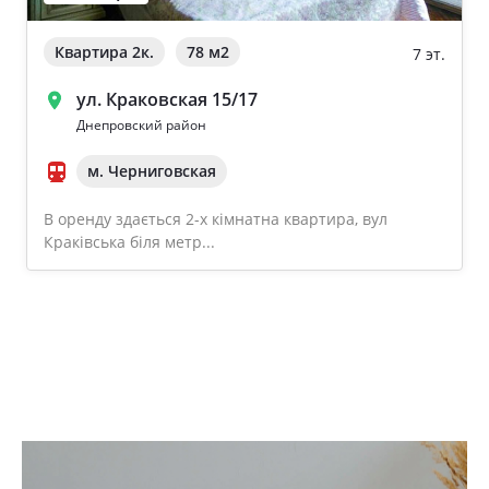
Квартира 2к.
78 м
2
7 эт.
ул. Краковская 15/17
Днепровский район
м. Черниговская
В оренду здається 2-х кімнатна квартира, вул
Краківська біля метр...