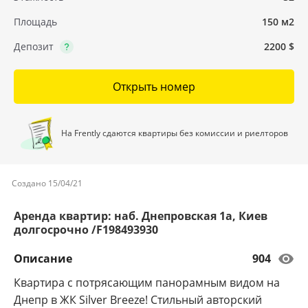
Площадь
150 м2
Депозит
2200 $
Открыть номер
На Frently сдаются квартиры без комиссии и риелторов
Создано 15/04/21
Аренда квартир: наб. Днепровская 1а, Киев
долгосрочно /F198493930
Описание
904
Квартира с потрясающим панорамным видом на
Днепр в ЖК Silver Breeze! Стильный авторский