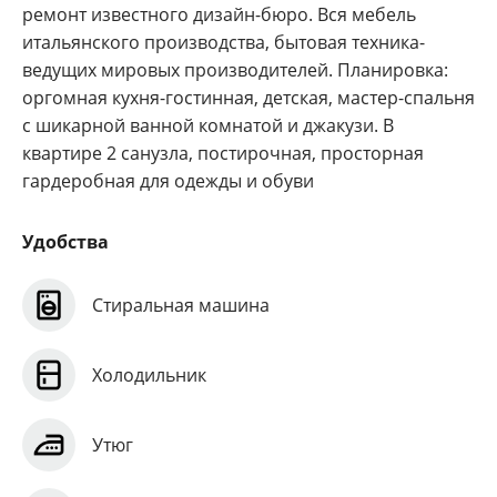
ремонт известного дизайн-бюро. Вся мебель
итальянского производства, бытовая техника-
ведущих мировых производителей. Планировка:
оргомная кухня-гостинная, детская, мастер-спальня
с шикарной ванной комнатой и джакузи. В
квартире 2 санузла, постирочная, просторная
гардеробная для одежды и обуви
Удобства
Стиральная машина
Холодильник
Утюг