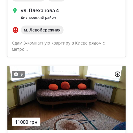
ул. Плеханова 4
Днепровский район
м. Левобережная
Сдам 3-комнатную квартиру в Киеве рядом с
метро...
9
11000 грн