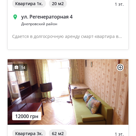
Квартира 1к.
20 м
2
1 эт.
ул. Регенераторная 4
Днепровский район
Сдается в долгосрочную аренду смарт-квартира в...
14
12000 грн
Квартира 3к.
62 м
2
1 эт.