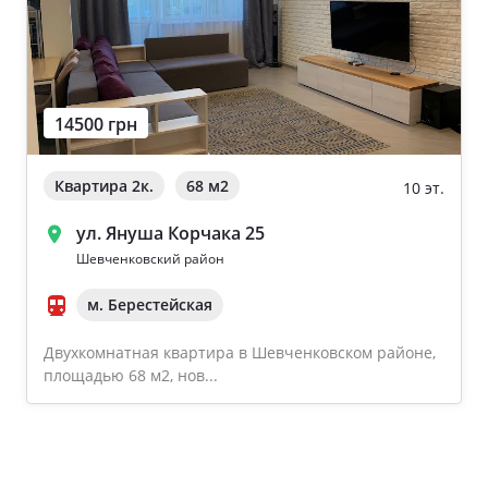
14500 грн
Квартира 2к.
68 м
2
10 эт.
ул. Януша Корчака 25
Шевченковский район
м. Берестейская
Двухкомнатная квартира в Шевченковском районе,
площадью 68 м2, нов...