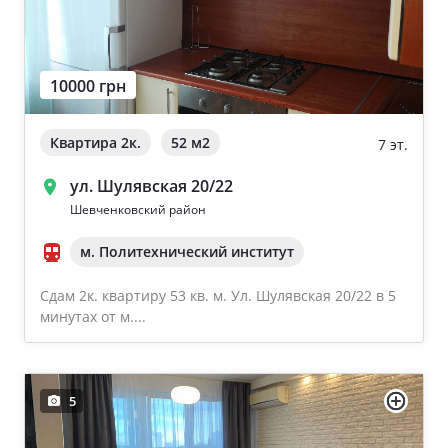
10000 грн
Квартира 2к.
52 м
2
7 эт.
ул. Шулявская 20/22
Шевченковский район
м. Политехнический институт
Сдам 2к. квартиру 53 кв. м. Ул. Шулявская 20/22 в 5
минутах от м....
5