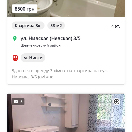
8500 грн
Квартира 3к.
58 м
2
4 эт.
ул. Нивская (Невская) 3/5
Шевченковский район
м. Нивки
Здається в оренду 3-кімнатна квартира на вул.
Нивська, 3/5 (сміжно...
5