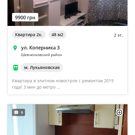
9900 грн
Квартира 2к.
48 м
2
2 эт.
ул. Коперника 3
Шевченковский район
м. Лукьяновская
Квартира в элитном новострое с ремонтом 2019
года! 3 мин до метро ...
9