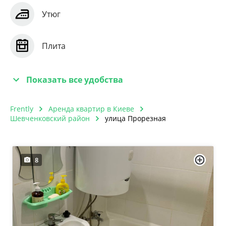
Утюг
Плита
Показать все удобства
Frently
Аренда квартир в Киеве
Шевченковский район
улица Прорезная
8