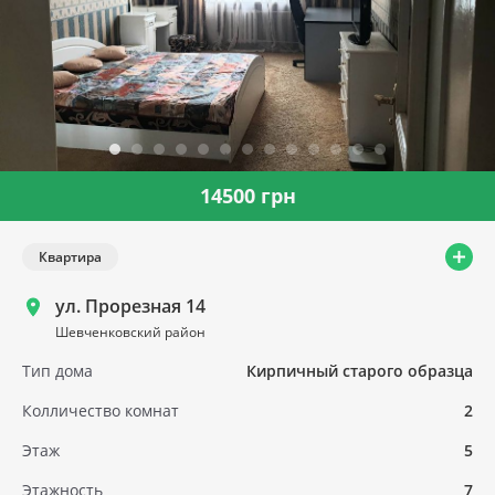
14500 грн
Квартира
ул. Прорезная 14
Шевченковский район
Тип дома
Кирпичный старого образца
Колличество комнат
2
Этаж
5
Этажность
7