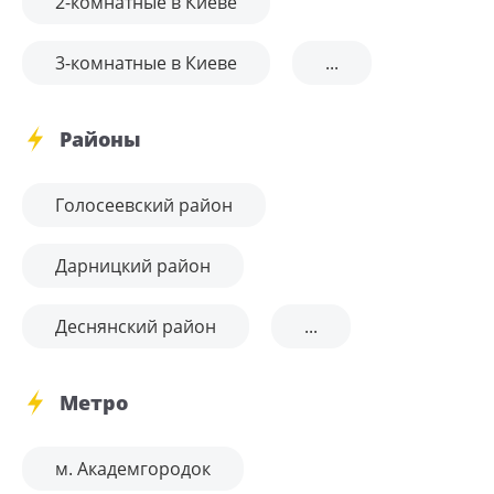
2-комнатные в Киеве
3-комнатные в Киеве
...
Районы
Голосеевский район
Дарницкий район
Деснянский район
...
Метро
м. Академгородок