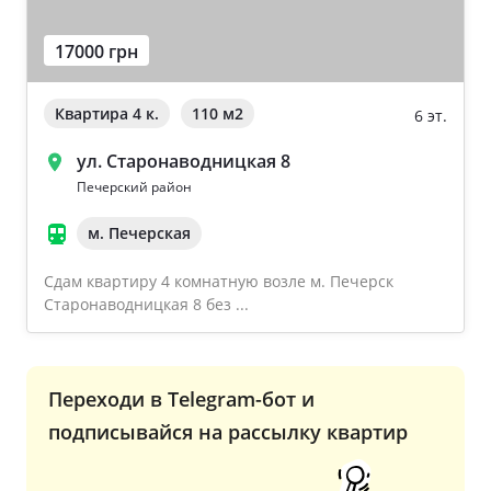
17000 грн
Квартира 4 к.
110 м
2
6 эт.
ул. Старонаводницкая 8
Печерский район
м. Печерская
Сдам квартиру 4 комнатную возле м. Печерск
Старонаводницкая 8 без ...
Переходи в Telegram-бот и
подписывайся на рассылку квартир