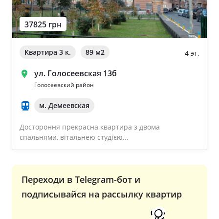
37825 грн
Квартира 3 к.
89 м
2
4 эт.
ул. Голосеевская 13б
Голосеевский район
м. Демеевская
Достороння прекрасна квартира з двома
спальнями, вітальнею студією...
Переходи в Telegram-бот и
подписывайся на рассылку квартир