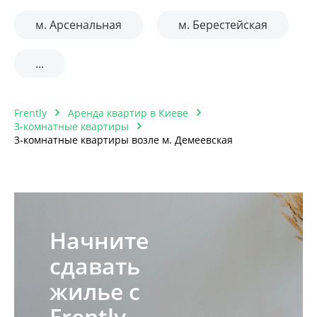
м. Арсенальная
м. Берестейская
...
Frently
Аренда квартир в Киеве
3-комнатные квартиры
3-комнатные квартиры возле м. Демеевская
Начните
сдавать
жилье с
Frently