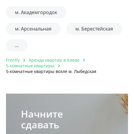
м. Академгородок
м. Арсенальная
м. Берестейская
...
Frently
Аренда квартир в Киеве
5-комнатные квартиры
5-комнатные квартиры возле м. Лыбедская
Начните
сдавать