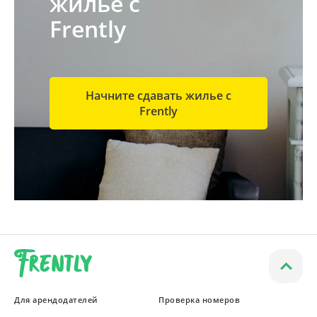
жилье с
Frently
Начните сдавать жилье с
Frently
Для арендодателей
Проверка номеров