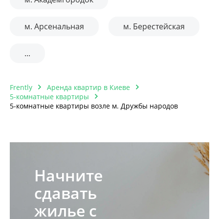
м. Арсенальная
м. Берестейская
...
Frently
Аренда квартир в Киеве
5-комнатные квартиры
5-комнатные квартиры возле м. Дружбы народов
Начните
сдавать
жилье с