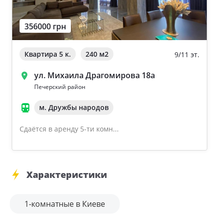
356000 грн
Квартира 5 к.
240 м
2
9/11 эт.
ул. Михаила Драгомирова 18а
Печерский район
м. Дружбы народов
Сдаётся в аренду 5-ти комн...
Характеристики
1-комнатные в Киеве