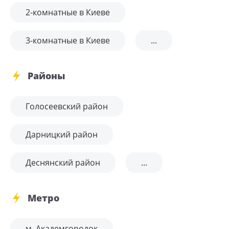
2-комнатные в Киеве
3-комнатные в Киеве
...
Районы
Голосеевский район
Дарницкий район
Деснянский район
...
Метро
м. Академгородок