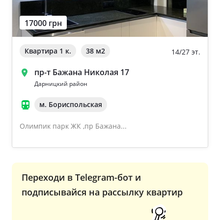
17000 грн
Квартира 1 к.
38 м
2
14/27 эт.
пр-т Бажана Николая 17
Дарницкий район
м. Бориспольская
Олимпик парк ЖК ,пр Бажана...
Переходи в Telegram-бот и
подписывайся на рассылку квартир