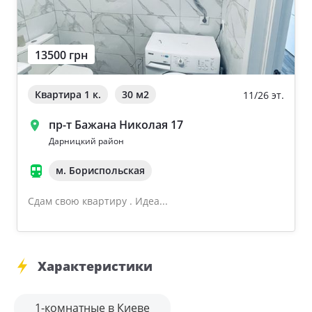
13500 грн
Квартира 1 к.
30 м
2
11/26 эт.
пр-т Бажана Николая 17
Дарницкий район
м. Бориспольская
Сдам свою квартиру . Идеа...
Характеристики
1-комнатные в Киеве