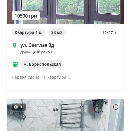
10500 грн
Квартира 1 к.
33 м
2
12/27 эт.
ул. Светлая 3д
Дарницкий район
м. Бориспольская
Первая сдача. 1к квартира ...
12