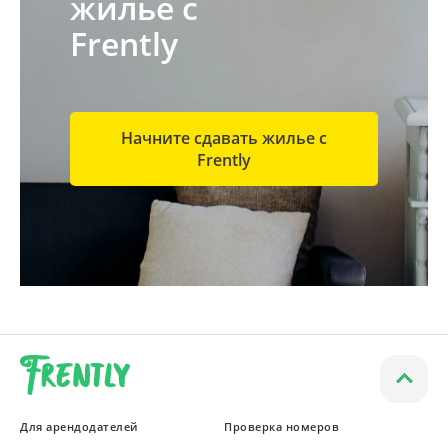
жилье с
Frently
Начните сдавать жилье с
Frently
Для арендодателей
Проверка номеров