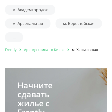
м. Академгородок
м. Арсенальная
м. Берестейская
...
Frently
Аренда комнат в Киеве
м. Харьковская
Начните
сдавать
жилье с