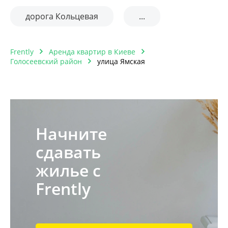
дорога Кольцевая
...
Frently
Аренда квартир в Киеве
Голосеевский район
улица Ямская
Начните
сдавать
жилье с
Frently