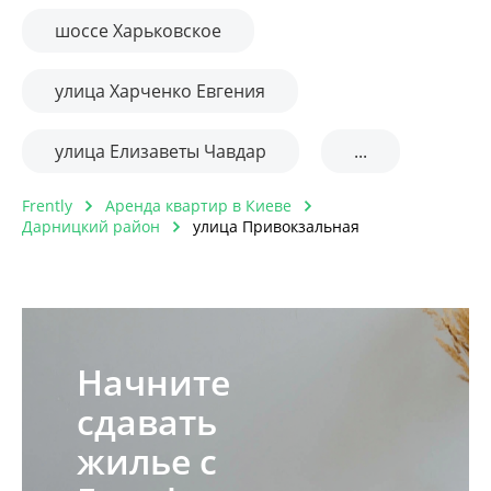
шоссе Харьковское
улица Харченко Евгения
улица Елизаветы Чавдар
...
Frently
Аренда квартир в Киеве
Дарницкий район
улица Привокзальная
Начните
сдавать
жилье с