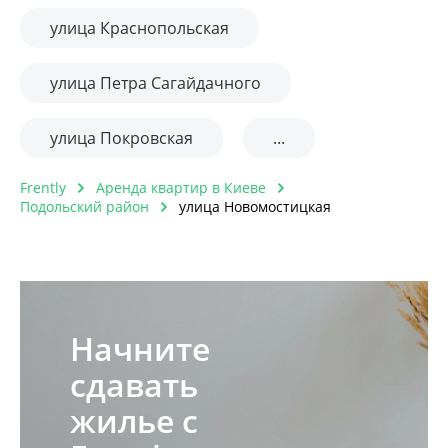
улица Краснопольская
улица Петра Сагайдачного
улица Покровская
...
Frently
Аренда квартир в Киеве
Подольский район
улица Новомостицкая
Начните
сдавать
жилье с