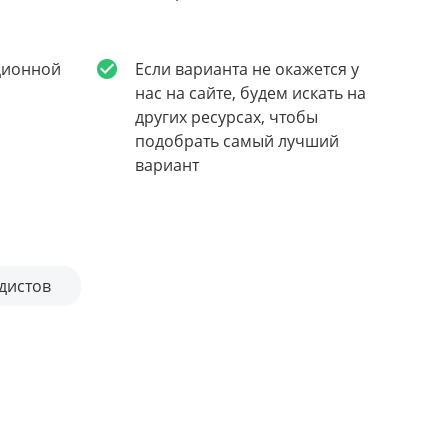
ционной
Если варианта не окажется у
нас на сайте, будем искать на
других ресурсах, чтобы
подобрать самый лучший
вариант
дистов