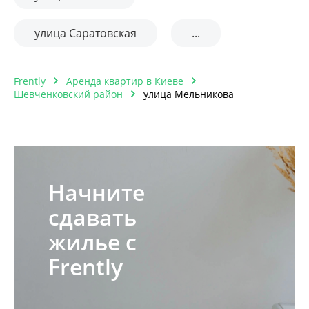
улица Саратовская
...
Frently
Аренда квартир в Киеве
Шевченковский район
улица Мельникова
Начните
сдавать
жилье с
Frently