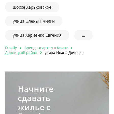
шоссе Харьковское
улица Олены Пчилки
улица Харченко Евгения
...
Frently
Аренда квартир в Киеве
Дарницкий район
улица Ивана Дяченко
Начните
сдавать
жилье с