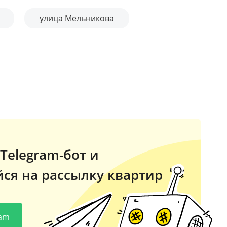
улица Мельникова
Telegram-бот и
ся на рассылку квартир
ram