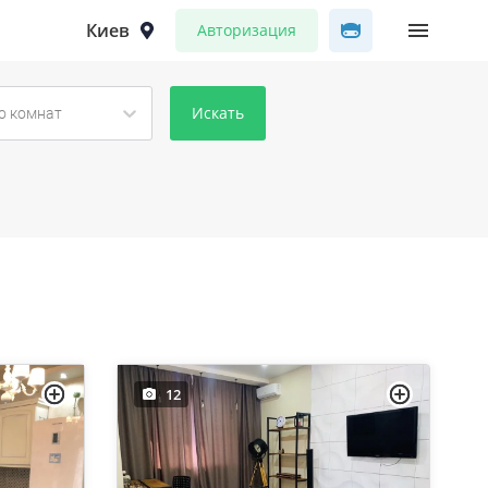
Киев
Авторизация
Искать
о комнат
12