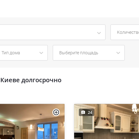
Количеств
я
Тип дома
Выберите площадь
 Киеве долгосрочно
24