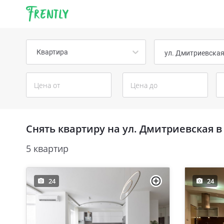
Frently
Квартира
ул. Дмитриевска
Снять квартиру на ул. Дмитриевская в
5 квартир
24
24