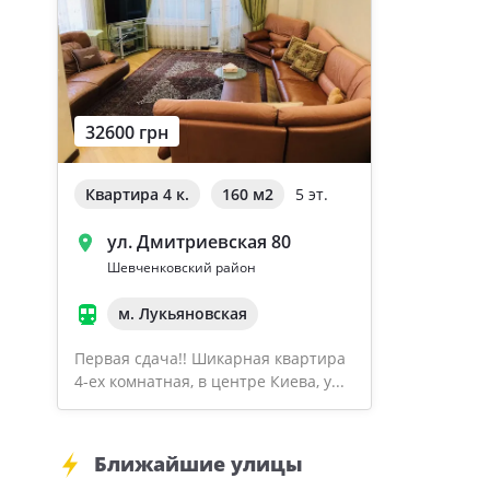
32600 грн
Квартира 4 к.
160 м
2
5 эт.
ул. Дмитриевская 80
Шевченковский район
м. Лукьяновская
Первая сдача!! Шикарная квартира
4-ех комнатная, в центре Киева, у...
Ближайшие улицы