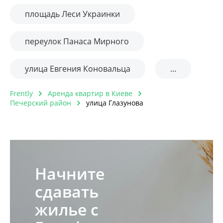
площадь Леси Украинки
переулок Панаса Мирного
улица Евгения Коновальца
...
Frently
Аренда квартир в Киеве
Печерский район
улица Глазунова
Начните
сдавать
жилье с