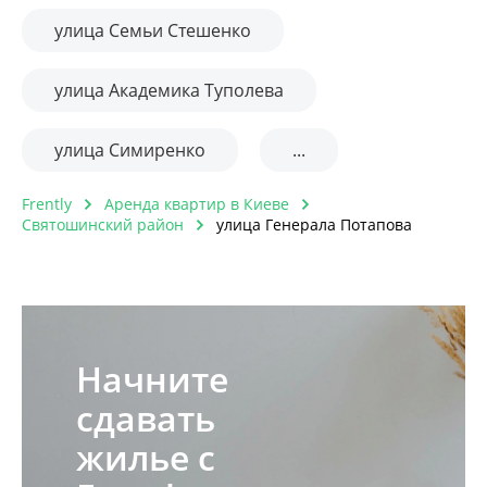
улица Семьи Стешенко
улица Академика Туполева
улица Симиренко
...
Frently
Аренда квартир в Киеве
Святошинский район
улица Генерала Потапова
Начните
сдавать
жилье с