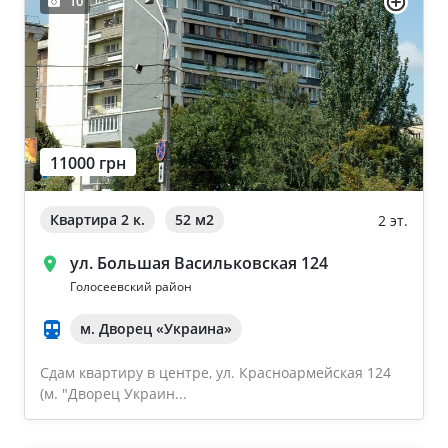
10
11000 грн
Квартира 2 к.
52 м
2
2 эт.
ул. Большая Васильковская 124
Голосеевский район
м. Дворец «Украина»
Сдам квартиру в центре, ул. Красноармейская 124
(м. "Дворец Украин...