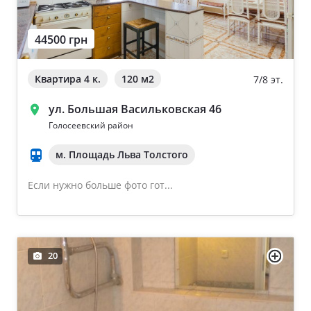
44500 грн
Квартира 4 к.
120 м
2
7/8 эт.
ул. Большая Васильковская 46
Голосеевский район
м. Площадь Льва Толстого
Если нужно больше фото гот...
20