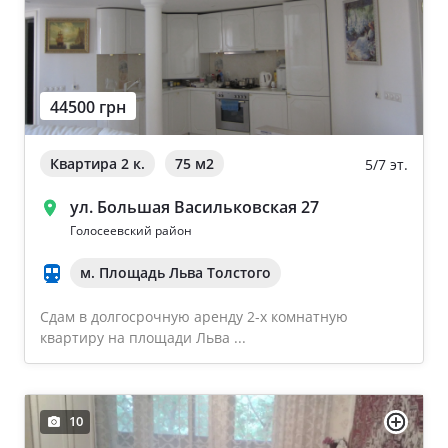
44500 грн
Квартира 2 к.
75 м
2
5/7 эт.
ул. Большая Васильковская 27
Голосеевский район
м. Площадь Льва Толстого
Сдам в долгосрочную аренду 2-х комнатную
квартиру на площади Льва ...
10