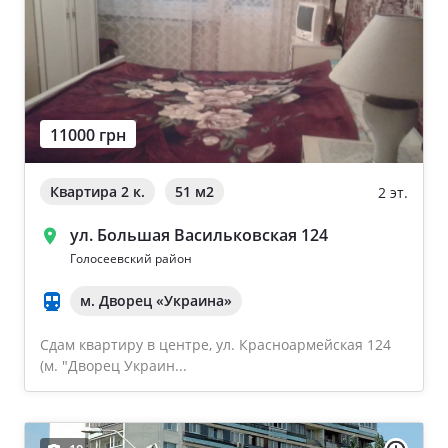
11000 грн
Квартира 2 к.
51 м
2
2 эт.
ул. Большая Васильковская 124
Голосеевский район
м. Дворец «Украина»
Сдам квартиру в центре, ул. Красноармейская 124
(м. "Дворец Украин...