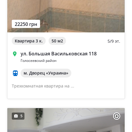
22250 грн
Квартира 3 к.
50 м
2
5/9 эт.
ул. Большая Васильковская 118
Голосеевский район
м. Дворец «Украина»
Трехкомнатная квартира на ...
5