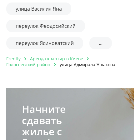
улица Василия Яна
переулок Феодосийский
переулок Ясиноватский
...
Frently
Аренда квартир в Киеве
Голосеевский район
улица Адмирала Ушакова
Начните
сдавать
жилье с