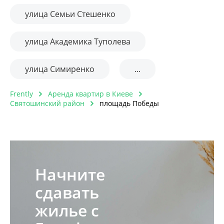
улица Семьи Стешенко
улица Академика Туполева
улица Симиренко
...
Frently
Аренда квартир в Киеве
Святошинский район
площадь Победы
Начните
сдавать
жилье с