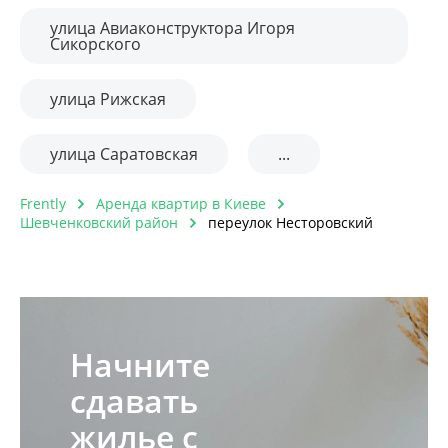
улица Авиаконструктора Игоря
Сикорского
улица Рижская
улица Саратовская
...
Frently
Аренда квартир в Киеве
Шевченковский район
переулок Несторовский
Начните
сдавать
жилье с