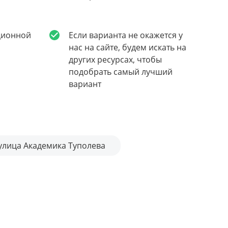
ционной
Если варианта не окажется у
нас на сайте, будем искать на
других ресурсах, чтобы
подобрать самый лучший
вариант
улица Академика Туполева