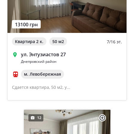
13100 грн
Квартира 2 к.
50 м
2
7/16 эт.
ул. Энтузиастов 27
Днепровский район
м. Левобережная
Сдается квартира, 50 м2, у...
12