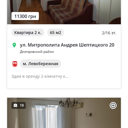
11300 грн
Квартира 2 к.
65 м
2
2/16 эт.
ул. Митрополита Андрея Шептицкого 20
Днепровский район
м. Левобережная
Здам в оренду 2-кімнатну к...
18