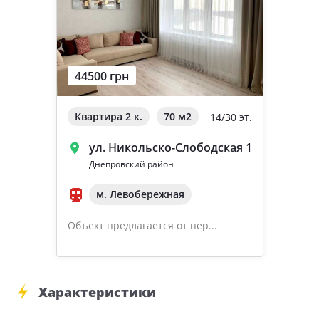
44500 грн
Квартира 2 к.
70 м
2
14/30 эт.
ул. Никольско-Слободская 1
Днепровский район
м. Левобережная
Объект предлагается от пер...
Характеристики