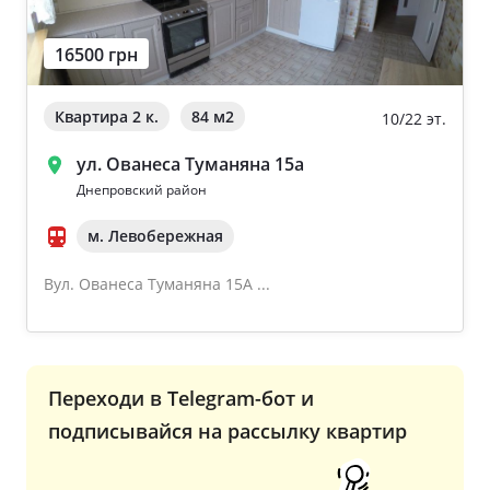
16500 грн
Квартира 2 к.
84 м
2
10/22 эт.
ул. Ованеса Туманяна 15а
Днепровский район
м. Левобережная
Вул. Ованеса Туманяна 15А ...
Переходи в Telegram-бот и
подписывайся на рассылку квартир