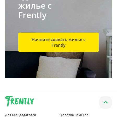
жилье с
Frently
Начните сдавать жилье с
Frently
Для арендодателей
Проверка номеров